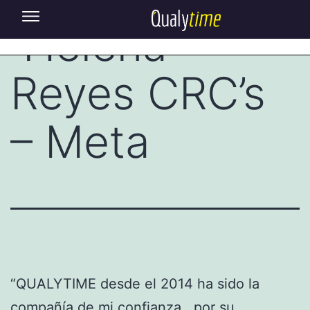
Helena
Reyes CRC’s
– Meta
“QUALYTIME desde el 2014 ha sido la
compañía de mi confianza , por su