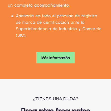
un completo acompañamiento:
Asesoría en todo el proceso de registro
de marca de certificación ante la
Superintendencia de Industria y Comercio
(SIC).
Más información
¿TIENES UNA DUDA?
Preguntas frecuentes