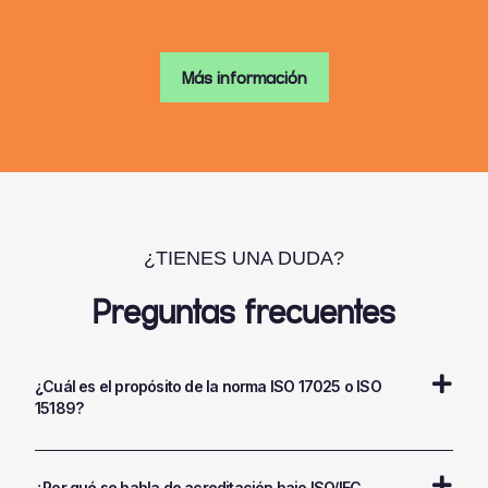
Más información
¿TIENES UNA DUDA?
Preguntas frecuentes
¿Cuál es el propósito de la norma ISO 17025 o ISO
15189?
¿Por qué se habla de acreditación bajo ISO/IEC