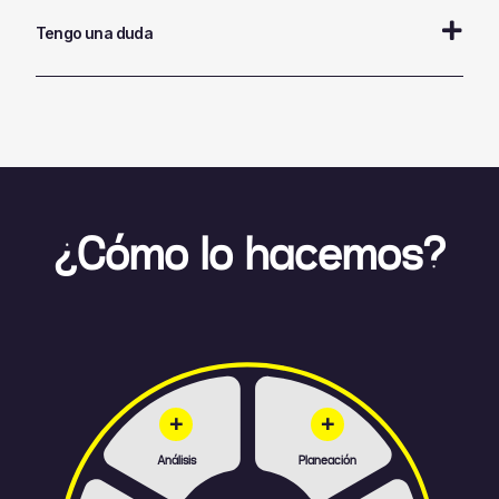
Tengo una duda
¿Cómo lo hacemos?
+
+
Análisis
Planeación