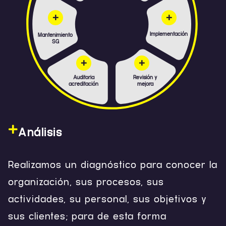
+
+
Implementación
Mantenimiento
SG
+
+
Auditoria
Revisión y
acreditación
mejora
Análisis
Realizamos un diagnóstico para conocer la
organización, sus procesos, sus
actividades, su personal, sus objetivos y
sus clientes; para de esta forma